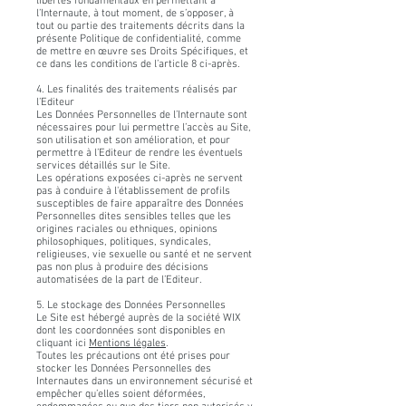
libertés fondamentaux en permettant à
l’Internaute, à tout moment, de s’opposer, à
tout ou partie des traitements décrits dans la
présente Politique de confidentialité, comme
de mettre en œuvre ses Droits Spécifiques, et
ce dans les conditions de l’article 8 ci-après.
4. Les finalités des traitements réalisés par
l’Editeur
Les Données Personnelles de l’Internaute sont
nécessaires pour lui permettre l’accès au Site,
son utilisation et son amélioration, et pour
permettre à l’Editeur de rendre les éventuels
services détaillés sur le Site.
Les opérations exposées ci-après ne servent
pas à conduire à l'établissement de profils
susceptibles de faire apparaître des Données
Personnelles dites sensibles telles que les
origines raciales ou ethniques, opinions
philosophiques, politiques, syndicales,
religieuses, vie sexuelle ou santé et ne servent
pas non plus à produire des décisions
automatisées de la part de l’Editeur.
5. Le stockage des Données Personnelles
Le Site est hébergé auprès de la société WIX
dont les coordonnées sont disponibles en
cliquant ici
Mentions légales
.
Toutes les précautions ont été prises pour
stocker les Données Personnelles des
Internautes dans un environnement sécurisé et
empêcher qu’elles soient déformées,