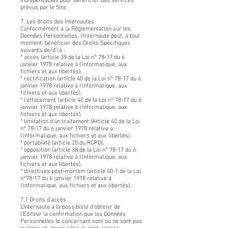
indispensables pour bénéficier des services
prévus par le Site.
7. Les droits des Internautes
Conformément à la Règlementation sur les
Données Personnelles, l’Internaute peut, à tout
moment, bénéficier des Droits Spécifiques
suivants de/d’/à :
* accès (article 39 de la Loi n° 78-17 du 6
janvier 1978 relative à l'informatique, aux
fichiers et aux libertés),
* rectification (article 40 de la Loi n° 78-17 du 6
janvier 1978 relative à l'informatique, aux
fichiers et aux libertés),
* l’effacement (article 40 de la Loi n° 78-17 du 6
janvier 1978 relative à l'informatique, aux
fichiers et aux libertés),
* limitation d’un traitement (Article 40 de la Loi
n° 78-17 du 6 janvier 1978 relative à
l'informatique, aux fichiers et aux libertés),
* portabilité (article 20 du RGPD),
* opposition (article 38 de la Loi n° 78-17 du 6
janvier 1978 relative à l'informatique, aux
fichiers et aux libertés),
* directives post-mortem (article 40-1 de la Loi
n°78-17 du 6 janvier 1978 relative à
l’informatique, aux fichiers et aux libertés),
7.1 Droits d’accès
L’Internaute a la possibilité d’obtenir de
l’Editeur la confirmation que les Données
Personnelles le concernant sont ou ne sont pas