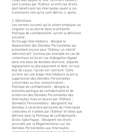
collectées depuis le Site, comment celles-ci
sont traitées par l’Editeur et enfin les droits
dont bénéficient les Internautes quant à ces
traitements tels qu’ils sont définis ci-après.
2. Définitions
Les termes suivants qu’ils soient employés au
singulier ou au pluriel dans la présente
Politique de confidentialité, auront la définition
suivante :
Archivage Intermédiaire : désigne le
déplacement des Données Personnelles qui
présentent encore pour l’Editeur un intérêt
administratif, (comme par exemple en cas de
contentieux et/ou en cas d’obligation légale)
dans une base de données distincte, séparée
logiquement ou physiquement et dont, en tout
état de cause, l’accès est restreint. Cette
archive est une étape intermédiaire avant la
suppression des Données Personnelles
concernées ou leur anonymisation ;
Politique de confidentialité : désigne la
présente politique de confidentialité et de
protection des Données Personnelles des
Internautes mise en œuvre par l’Editeur ;
Donnée(s) Personnelle(s) : désigne(nt) les
données à caractère personnel de l’Internaute
collectées et traitées par l’Editeur et telles que
définies dans la Politique de confidentialité ;
Droits Spécifiques : Désignent les droits
accordés par la Réglementation sur les
Données Personnelles aux Internautes